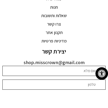
חנות
שאלות ותשובות
צרו קשר
תקנון אתר
מדיניות פרטיות
יצירת קשר
shop.misscrown@gmail.com
פתח סרגל נגישות
בהשארת הפרטים אני מסכימה שהחברה תחזור אליי באמצעות דוא"ל,
שיחה טלפונית, הודעות וכן לאמור ב
מדיניות הפרטיות
.