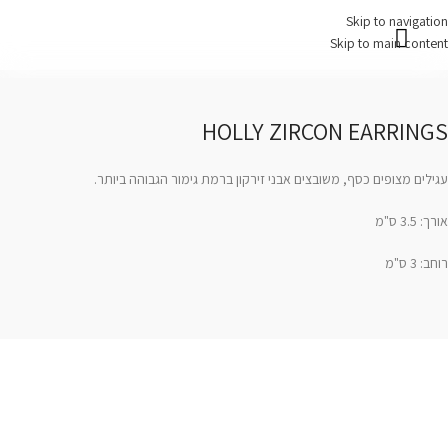
Skip to navigation
Skip to main content
עמוד בית
צרו קשר
HOLLY ZIRCON EARRINGS
עגילים מצופים כסף, משובצים אבני זירקון ברמת גימור הגבוהה ביותר.
אורך: 3.5 ס"מ
רוחב: 3 ס"מ