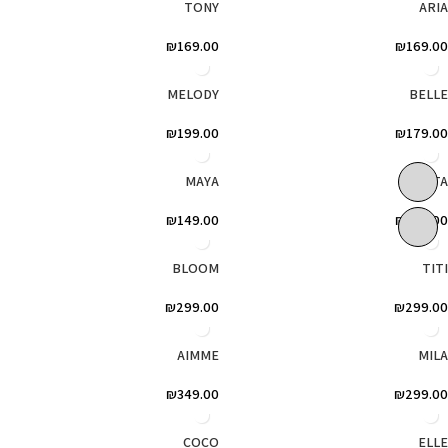
TONY
ARIA
₪
169.00
₪
169.00
MELODY
BELLE
₪
199.00
₪
179.00
MAYA
NETA
₪
149.00
₪
179.00
BLOOM
TITI
₪
299.00
₪
299.00
AIMME
MILA
₪
349.00
₪
299.00
COCO
ELLE