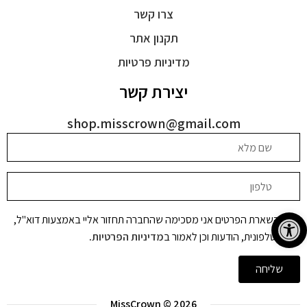
צרו קשר
תקנון אתר
מדיניות פרטיות
יצירת קשר
shop.misscrown@gmail.com
פתח סרגל נגישות
בהשארת הפרטים אני מסכימה שהחברה תחזור אליי באמצעות דוא"ל,
שיחה טלפונית, הודעות וכן לאמור ב
מדיניות הפרטיות
.
שליחה
MissCrown © 2026