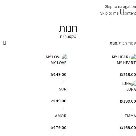
Skip to navigation
Skip to main content
עמוד בית
צרו קשר
חנות
קטגוריות
עמוד הבית
/
חנות
MY LOVE
MY HEART
₪
149.00
₪
219.00
SUN
LUNA
₪
149.00
₪
199.00
AMOR
EMMA
₪
179.00
₪
169.00