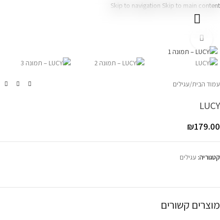
Skip to navigation
Skip to main content
עמוד בית
צרו קשר
Click to enlarge
עמוד הבית
/
עגילים
LUCY
₪
179.00
קטגוריה:
עגילים
מוצרים קשורים