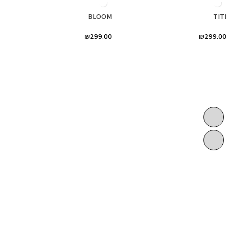
BLOOM
TITI
₪
299.00
₪
299.00