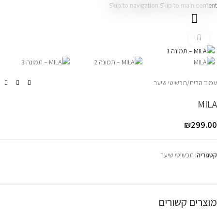
Skip to navigation
Skip to main content
עמוד בית
צרו קשר
Click to enlarge
עמוד הבית
/
תכשיטי שיער
MILA
₪
299.00
קטגוריה:
תכשיטי שיער
מוצרים קשורים