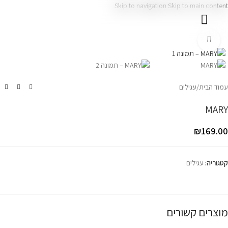
Skip to navigation
Skip to main content
עמוד בית
צרו קשר
Click to enlarge
עמוד הבית
/
עגילים
MARY
₪
169.00
קטגוריה:
עגילים
מוצרים קשורים