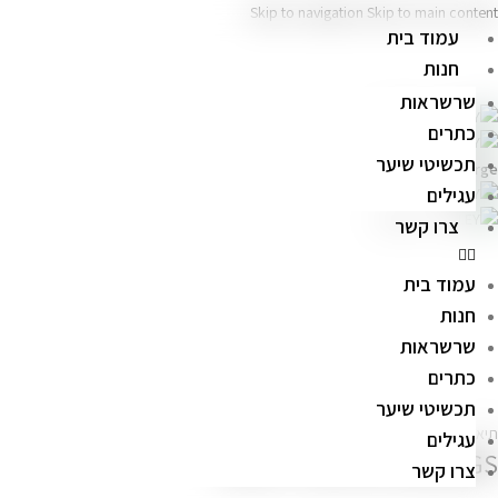
Skip to navigation
Skip to main content
עמוד בית
חנות
שרשראות
כתרים
תכשיטי שיער
Click to enlarge
עגילים
צרו קשר
עמוד בית
חנות
שרשראות
כתרים
תכשיטי שיער
תיאור
עגילים
HAILEY ZIRCON EARRINGS
צרו קשר