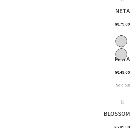
NETA
₪
179.00
MAYA
₪
149.00
Sold out
BLOSSOM
₪
209.00