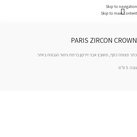
Skip to navigation
Skip to main content
עמוד בית
צרו קשר
PARIS ZIRCON CROWN
כתר מצופה כסף, משובץ אבני זירקון ברמת גימור הגבוהה ביותר.
גובה: 5 ס"מ