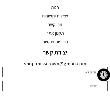
חנות
שאלות ותשובות
צרו קשר
תקנון אתר
מדיניות פרטיות
יצירת קשר
shop.misscrown@gmail.com
פתח סרגל נגישות
בהשארת הפרטים אני מסכימה שהחברה תחזור אליי באמצעות דוא"ל,
שיחה טלפונית, הודעות וכן לאמור ב
מדיניות הפרטיות
.