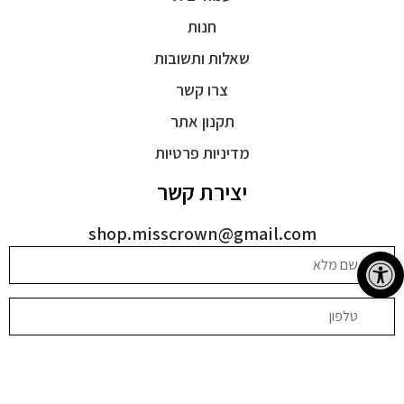
חנות
שאלות ותשובות
צרו קשר
תקנון אתר
מדיניות פרטיות
יצירת קשר
shop.misscrown@gmail.com
פתח סרגל נגישות
בהשארת הפרטים אני מסכימה שהחברה תחזור אליי באמצעות דוא"ל,
שיחה טלפונית, הודעות וכן לאמור ב
מדיניות הפרטיות
.