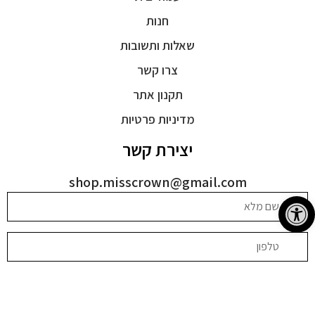
חנות
שאלות ותשובות
צרו קשר
תקנון אתר
מדיניות פרטיות
יצירת קשר
shop.misscrown@gmail.com
פתח סרגל נגישות
בהשארת הפרטים אני מסכימה שהחברה תחזור אליי באמצעות דוא"ל,
שיחה טלפונית, הודעות וכן לאמור ב
מדיניות הפרטיות
.